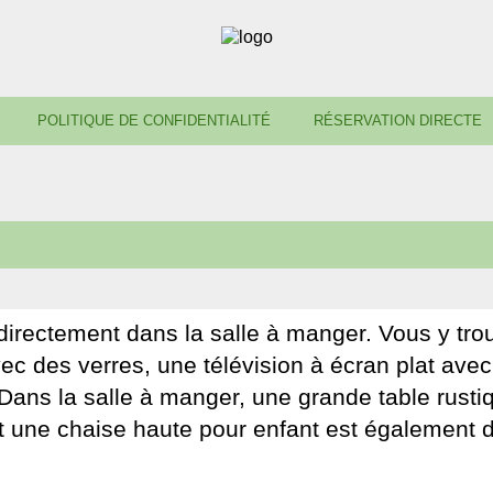
POLITIQUE DE CONFIDENTIALITÉ
RÉSERVATION DIRECTE
 directement dans la salle à manger. Vous y tr
avec des verres, une télévision à écran plat av
 Dans la salle à manger, une grande table rusti
et une chaise haute pour enfant est également 