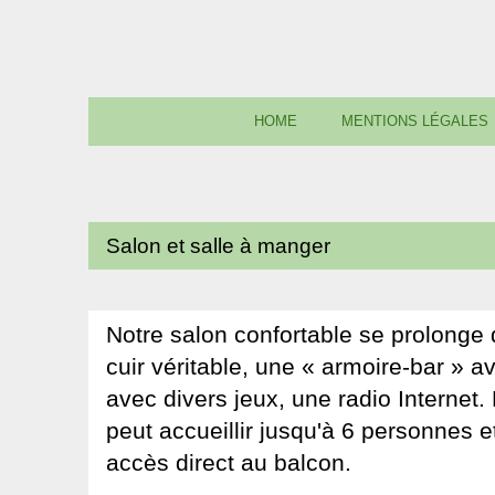
HOME
MENTIONS LÉGALES
Salon et salle à manger
Notre salon confortable se prolonge
cuir véritable, une « armoire-bar » 
avec divers jeux, une radio Internet.
peut accueillir jusqu'à 6 personnes 
accès direct au balcon.