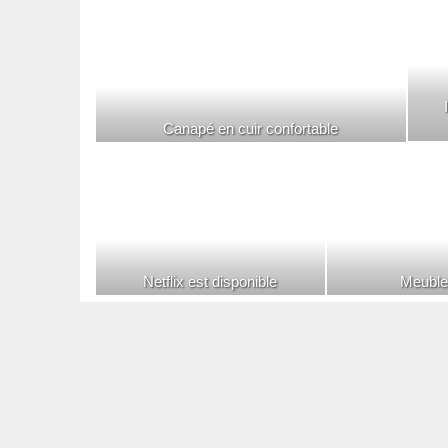
Canapé en cuir confortable
Netflix est disponible
Meuble