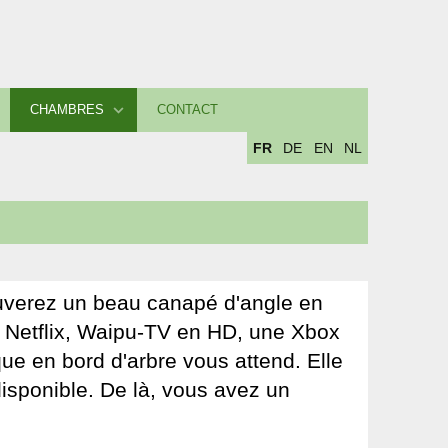
CHAMBRES
CONTACT
FR
DE
EN
NL
ouverez un beau canapé d'angle en
ec Netflix, Waipu-TV en HD, une Xbox
que en bord d'arbre vous attend. Elle
disponible. De là, vous avez un